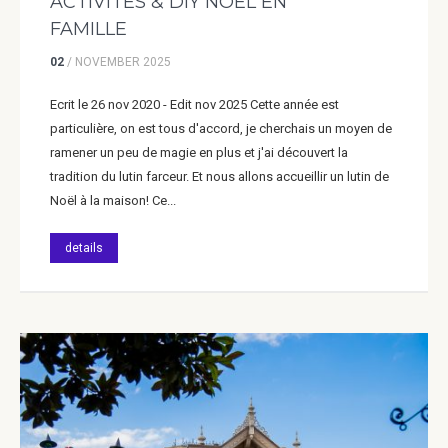
ACTIVITÉS & DIY NOEL EN
FAMILLE
02
/
NOVEMBER
2025
Ecrit le 26 nov 2020 - Edit nov 2025 Cette année est
particulière, on est tous d'accord, je cherchais un moyen de
ramener un peu de magie en plus et j'ai découvert la
tradition du lutin farceur. Et nous allons accueillir un lutin de
Noël à la maison! Ce...
details