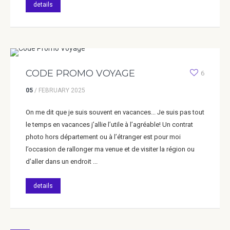
details
CODE PROMO VOYAGE
6
05
/
FEBRUARY
2025
On me dit que je suis souvent en vacances... Je suis pas tout
le temps en vacances j’allie l’utile à l’agréable! Un contrat
photo hors département ou à l’étranger est pour moi
l’occasion de rallonger ma venue et de visiter la région ou
d’aller dans un endroit ...
details