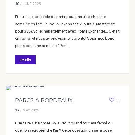
10
/
JUNE
2025
Et oui il est possible de partir pour pas trop cher une
semaine en famille. Nous l’avons fait 7 jours à Amsterdam
pour 380€ vol et hébergement avec Home Exchange... C'était
en février et nous avions vraiment profité! Voici mes bons
plans pour une semaine à Am...
details
PARCS A BORDEAUX
11
17
/
MAY
2025
Que faire sur Bordeaux? surtout quand tout est fermé ou
que l'on veux prendre l'air? Cette question on se la pose