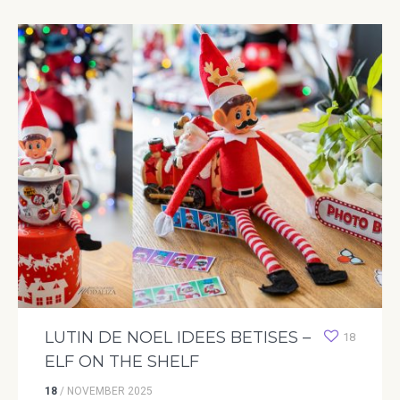
LUTIN DE NOEL IDEES BETISES –
18
ELF ON THE SHELF
18
/
NOVEMBER
2025