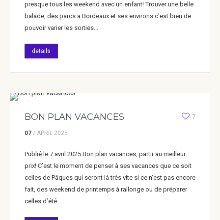
presque tous les weekend avec un enfant! Trouver une belle
balade, des parcs a Bordeaux et ses environs c'est bien de
pouvoir varier les sorties...
details
BON PLAN VACANCES
7
07
/
APRIL
2025
Publié le 7 avril 2025 Bon plan vacances, partir au meilleur
prix! C’est le moment de penser à ses vacances que ce soit
celles de Pâques qui seront là très vite si ce n’est pas encore
fait, des weekend de printemps à rallonge ou de préparer
celles d’été ...